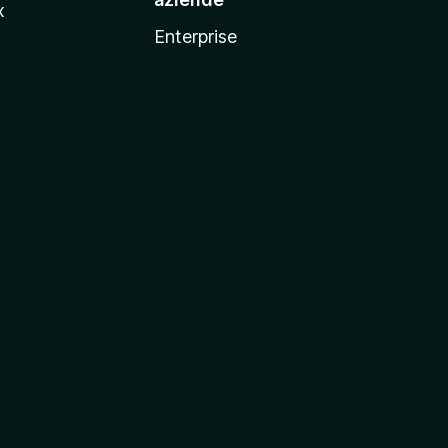
x
Enterprise