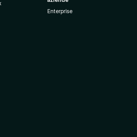
x
Enterprise