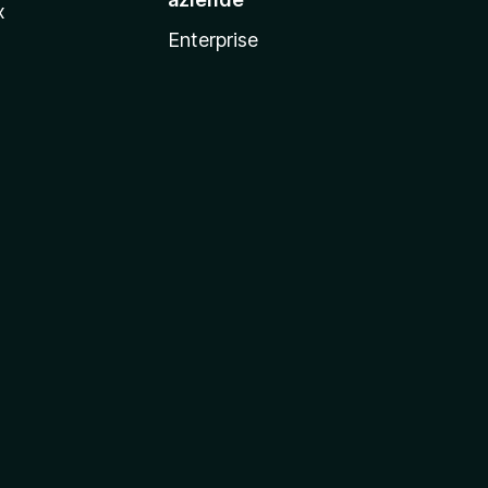
x
Enterprise