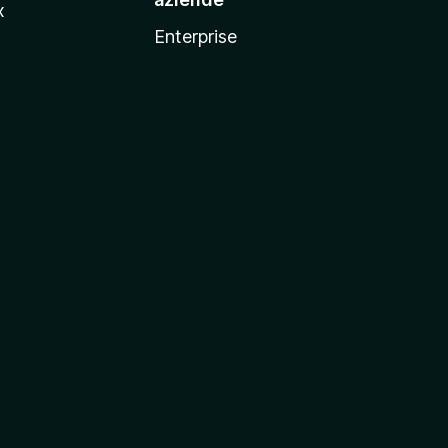
x
Enterprise