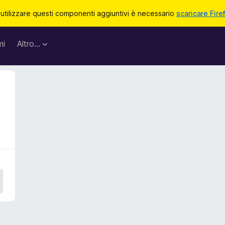
 utilizzare questi componenti aggiuntivi è necessario
scaricare Fire
mi
Altro…