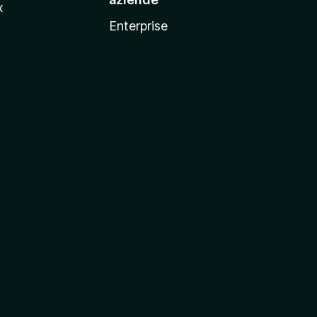
x
Enterprise