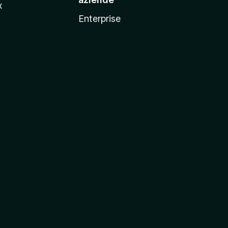
x
Enterprise