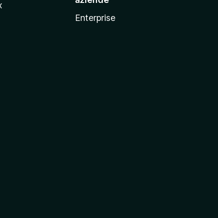
x
Enterprise