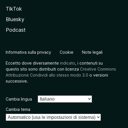
TikTok
Bluesky
Podcast
Informativa sulla privacy
Cookie
Note legali
Eccetto dove diversamente
indicato
, i contenuti su
questo sito sono distribuiti con licenza
Creative Commons
Attribuzione Condividi allo stesso modo 3.0
o versioni
successive.
Cambia lingua
Cambia tema