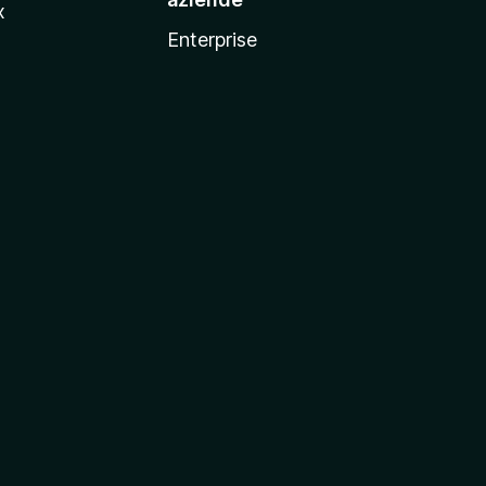
x
Enterprise