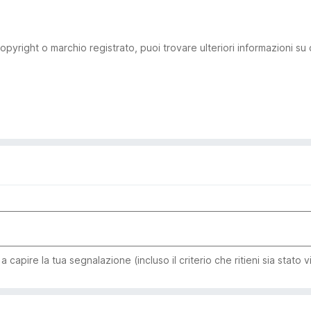
pyright o marchio registrato, puoi trovare ulteriori informazioni su
capire la tua segnalazione (incluso il criterio che ritieni sia stato v