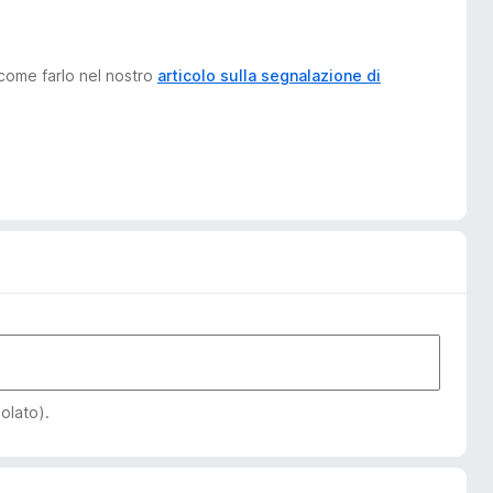
 come farlo nel nostro
articolo sulla segnalazione di
iolato).