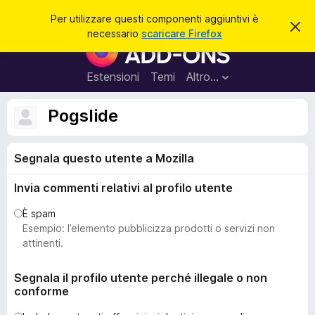
C
Accedi
Per utilizzare questi componenti aggiuntivi è
C
e
necessario
scaricare Firefox
h
C
r
i
o
u
c
d
m
Estensioni
Temi
Altro…
a
i
p
q
u
o
Pogslide
e
n
s
t
e
o
Segnala questo utente a Mozilla
n
a
v
t
v
Invia commenti relativi al profilo utente
i
i
s
a
È spam
o
g
Esempio: l’elemento pubblicizza prodotti o servizi non
g
attinenti.
i
u
Segnala il profilo utente perché illegale o non
conforme
n
t