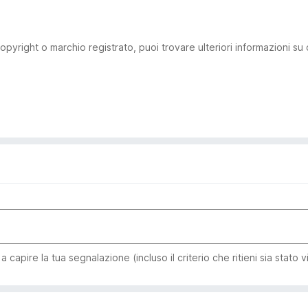
pyright o marchio registrato, puoi trovare ulteriori informazioni su
capire la tua segnalazione (incluso il criterio che ritieni sia stato v