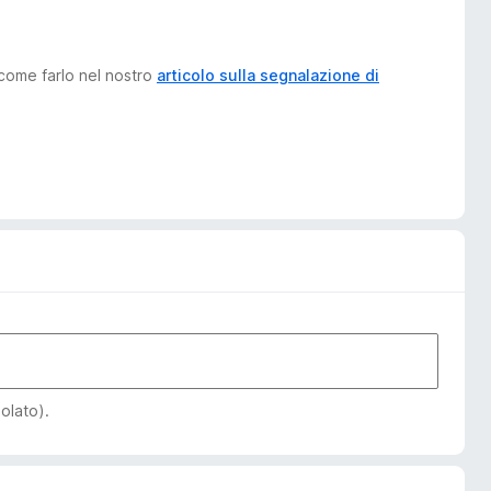
 come farlo nel nostro
articolo sulla segnalazione di
iolato).