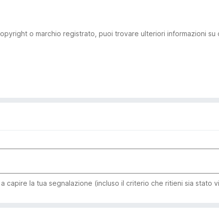
pyright o marchio registrato, puoi trovare ulteriori informazioni su
capire la tua segnalazione (incluso il criterio che ritieni sia stato v