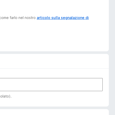
 come farlo nel nostro
articolo sulla segnalazione di
iolato).