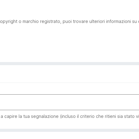
pyright o marchio registrato, puoi trovare ulteriori informazioni su
capire la tua segnalazione (incluso il criterio che ritieni sia stato v