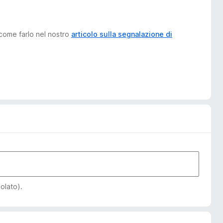
 come farlo nel nostro
articolo sulla segnalazione di
iolato).