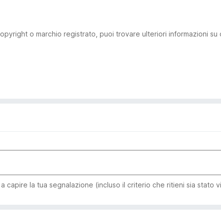
pyright o marchio registrato, puoi trovare ulteriori informazioni su
capire la tua segnalazione (incluso il criterio che ritieni sia stato v