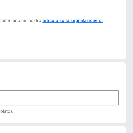
 come farlo nel nostro
articolo sulla segnalazione di
iolato).