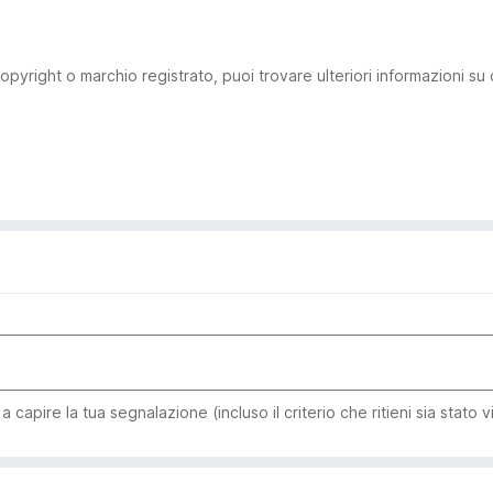
pyright o marchio registrato, puoi trovare ulteriori informazioni su
capire la tua segnalazione (incluso il criterio che ritieni sia stato v