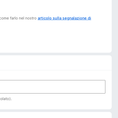
 come farlo nel nostro
articolo sulla segnalazione di
iolato).