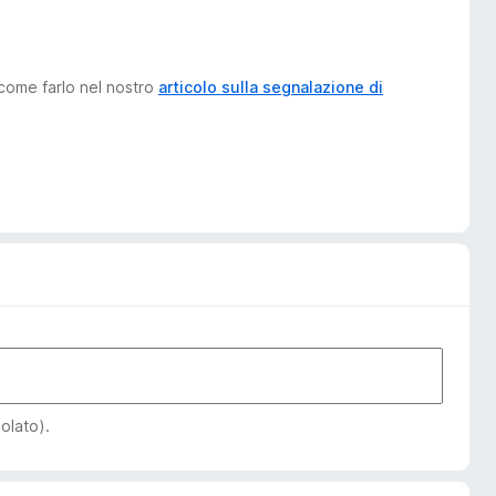
 come farlo nel nostro
articolo sulla segnalazione di
iolato).