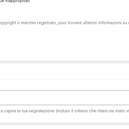
ue inappropriati
pyright o marchio registrato, puoi trovare ulteriori informazioni su
capire la tua segnalazione (incluso il criterio che ritieni sia stato v