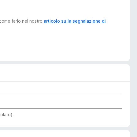
 come farlo nel nostro
articolo sulla segnalazione di
iolato).