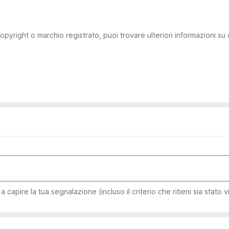
pyright o marchio registrato, puoi trovare ulteriori informazioni su
capire la tua segnalazione (incluso il criterio che ritieni sia stato v