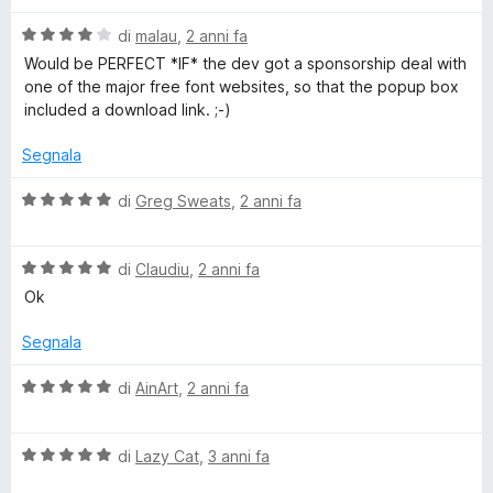
l
a
5
5
V
u
di
malau
,
2 anni fa
t
s
a
t
a
u
Would be PERFECT *IF* the dev got a sponsorship deal with
l
a
5
5
one of the major free font websites, so that the popup box
u
t
s
included a download link. ;-)
t
a
u
a
5
5
Segnala
t
s
a
u
V
di
Greg Sweats
,
2 anni fa
4
5
a
s
l
u
V
u
di
Claudiu
,
2 anni fa
5
a
t
Ok
l
a
u
t
Segnala
t
a
a
5
V
di
AinArt
,
2 anni fa
t
s
a
a
u
l
5
5
V
u
di
Lazy Cat
,
3 anni fa
s
a
t