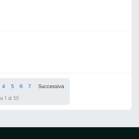
4
5
6
7
Successiva
a 1 di 55