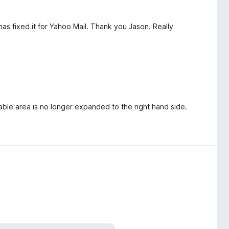
has fixed it for Yahoo Mail. Thank you Jason. Really
ble area is no longer expanded to the right hand side.