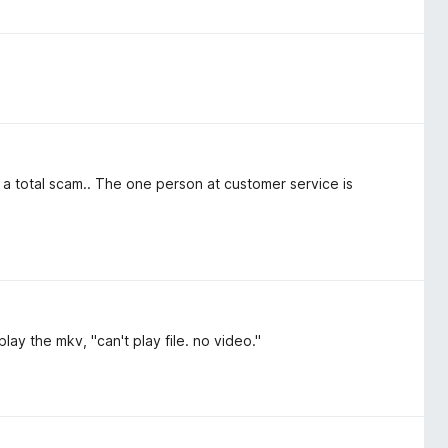
 is a total scam.. The one person at customer service is
play the mkv, "can't play file. no video."