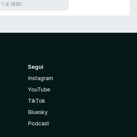
 1 di 1690
Segui
Instagram
YouTube
TikTok
Bluesky
Podcast