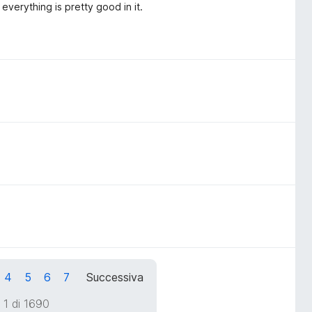
everything is pretty good in it.
4
5
6
7
Successiva
 1 di 1690