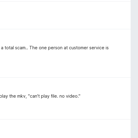
 is a total scam.. The one person at customer service is
play the mkv, "can't play file. no video."