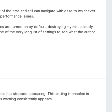
of the time and still can navigate with ease to whichever
y performance issues.
res are turned on by default, destroying my meticulously
e of the very long list of settings to see what the author
abs has stopped appearing. This setting is enabled in
this warning consistently appears.