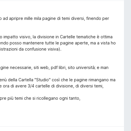
d apripre mille mila pagine di temi diversi, finendo per
 impatto visivo, la divisione in Cartelle tematiche è ottima
cendo posso mantenere tutte le pagine aperte, ma a vista ho
strazioni da confusione visiva).
gine necessarie, siti web, pdf libri, sito università; e man
 menù della Cartella "Studio" così che le pagine rimangano ma
 ora di avere 3/4 cartelle di divisione, di diversi temi,
pre più temi che si ricollegano ogni tanto,