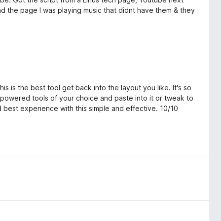
ad the page I was playing music that didnt have them & they
is is the best tool get back into the layout you like. It's so
Ai powered tools of your choice and paste into it or tweak to
d best experience with this simple and effective. 10/10