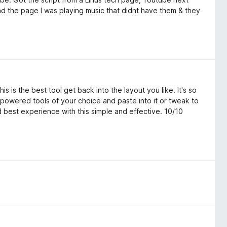
ad the page I was playing music that didnt have them & they
is is the best tool get back into the layout you like. It's so
Ai powered tools of your choice and paste into it or tweak to
d best experience with this simple and effective. 10/10