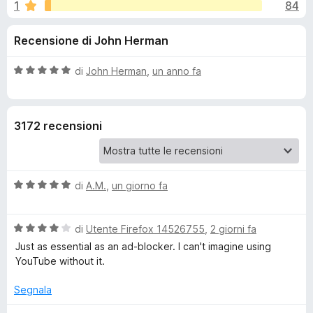
i
1
84
,
i
8
v
o
Recensione di John Herman
s
i
u
p
n
5
V
di
John Herman
,
un anno fa
e
a
r
i
l
F
u
3172 recensioni
t
i
p
a
r
t
e
e
a
f
V
di
A.M.
,
un giorno fa
5
o
a
r
s
x
l
u
V
u
di
Utente Firefox 14526755
,
2 giorni fa
5
S
a
t
Just as essential as an ad-blocker. I can't imagine using
l
a
YouTube without it.
p
u
t
t
a
Segnala
o
a
5