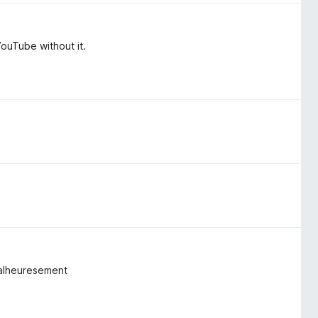
YouTube without it.
 malheuresement