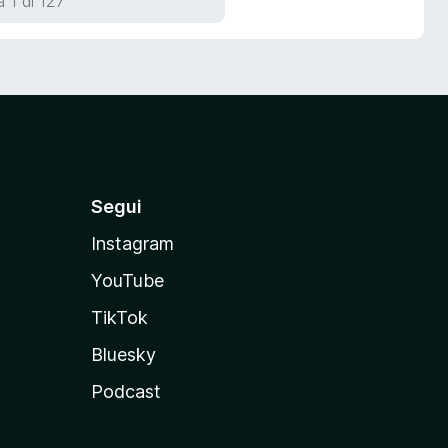
 1 di 127
Segui
Instagram
YouTube
TikTok
Bluesky
Podcast