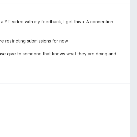
o a YT video with my feedback, I get this > A connection
e restricting submissions for now
Please give to someone that knows what they are doing and