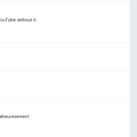
YouTube without it.
 malheuresement