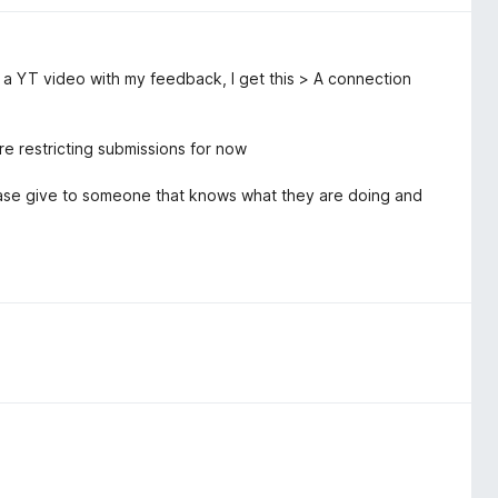
o a YT video with my feedback, I get this > A connection
e restricting submissions for now
Please give to someone that knows what they are doing and