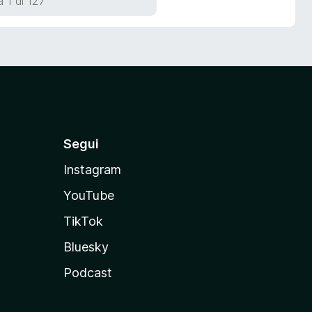
 1 di 127
Segui
Instagram
YouTube
TikTok
Bluesky
Podcast