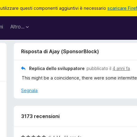
 utilizzare questi componenti aggiuntivi è necessario
scaricare Fire
mi
Altro…
Risposta di Ajay (SponsorBlock)
Replica dello sviluppatore
pubblicato il
4 anni fa
This might be a coincidence, there were some intermitte
Segnala
3173 recensioni