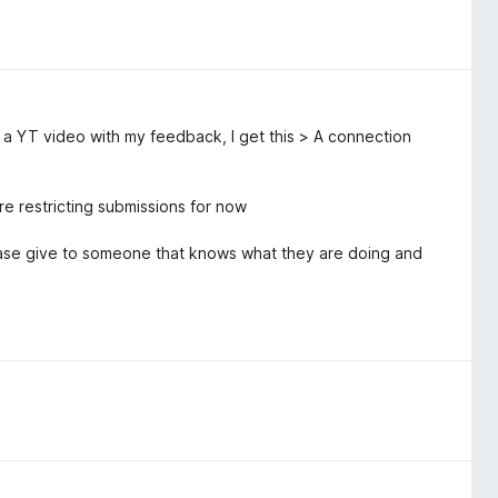
o a YT video with my feedback, I get this > A connection
e restricting submissions for now
Please give to someone that knows what they are doing and