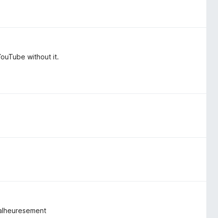
YouTube without it.
 malheuresement