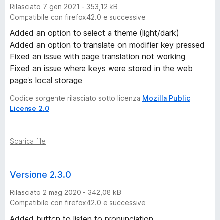
Rilasciato 7 gen 2021 - 353,12 kB
Compatibile con firefox42.0 e successive
Added an option to select a theme (light/dark)
Added an option to translate on modifier key pressed
Fixed an issue with page translation not working
Fixed an issue where keys were stored in the web
page's local storage
Codice sorgente rilasciato sotto licenza
Mozilla Public
License 2.0
Scarica file
Versione 2.3.0
Rilasciato 2 mag 2020 - 342,08 kB
Compatibile con firefox42.0 e successive
Added button to listen to pronunciation