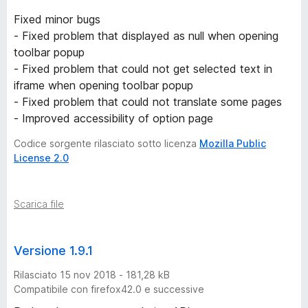
Fixed minor bugs
- Fixed problem that displayed as null when opening
toolbar popup
- Fixed problem that could not get selected text in
iframe when opening toolbar popup
- Fixed problem that could not translate some pages
- Improved accessibility of option page
Codice sorgente rilasciato sotto licenza
Mozilla Public
License 2.0
Scarica file
Versione 1.9.1
Rilasciato 15 nov 2018 - 181,28 kB
Compatibile con firefox42.0 e successive