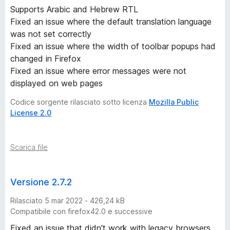
Supports Arabic and Hebrew RTL
Fixed an issue where the default translation language
was not set correctly
Fixed an issue where the width of toolbar popups had
changed in Firefox
Fixed an issue where error messages were not
displayed on web pages
Codice sorgente rilasciato sotto licenza
Mozilla Public
License 2.0
Scarica file
Versione 2.7.2
Rilasciato 5 mar 2022 - 426,24 kB
Compatibile con firefox42.0 e successive
Fixed an issue that didn't work with legacy browsers