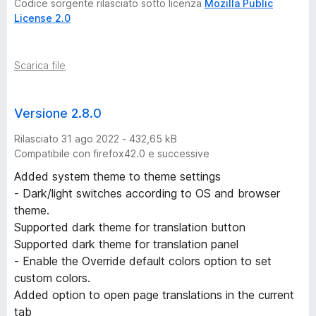
Codice sorgente rilasciato sotto licenza
Mozilla Public
License 2.0
n
i
Scarica file
Versione 2.8.0
Rilasciato 31 ago 2022 - 432,65 kB
Compatibile con firefox42.0 e successive
Added system theme to theme settings
- Dark/light switches according to OS and browser
theme.
Supported dark theme for translation button
Supported dark theme for translation panel
- Enable the Override default colors option to set
custom colors.
Added option to open page translations in the current
tab