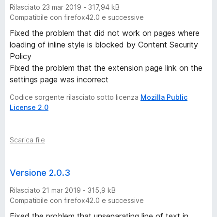
Rilasciato 23 mar 2019 - 317,94 kB
Compatibile con firefox42.0 e successive
Fixed the problem that did not work on pages where
loading of inline style is blocked by Content Security
Policy
Fixed the problem that the extension page link on the
settings page was incorrect
Codice sorgente rilasciato sotto licenza
Mozilla Public
License 2.0
Scarica file
Versione 2.0.3
Rilasciato 21 mar 2019 - 315,9 kB
Compatibile con firefox42.0 e successive
Fixed the problem that unseparating line of text in