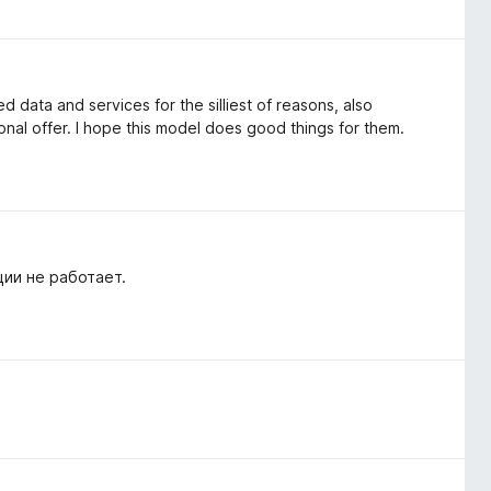
d data and services for the silliest of reasons, also
onal offer. I hope this model does good things for them.
ии не работает.