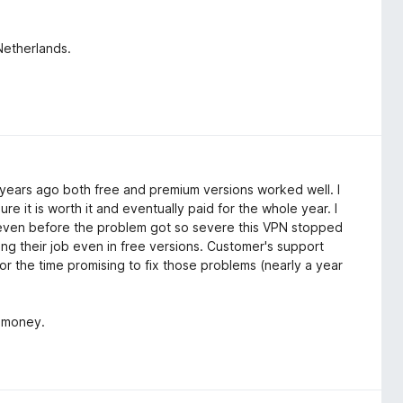
Netherlands.
 years ago both free and premium versions worked well. I
e it is worth it and eventually paid for the whole year. I
 even before the problem got so severe this VPN stopped
ng their job even in free versions. Customer's support
for the time promising to fix those problems (nearly a year
f money.