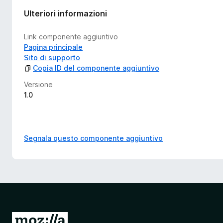
Ulteriori informazioni
Link componente aggiuntivo
Pagina principale
Sito di supporto
Copia ID del componente aggiuntivo
Versione
1.0
Segnala questo componente aggiuntivo
V