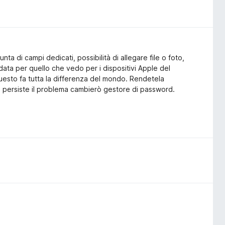
 di campi dedicati, possibilità di allegare file o foto,
ata per quello che vedo per i dispositivi Apple del
sto fa tutta la differenza del mondo. Rendetela
se persiste il problema cambierò gestore di password.