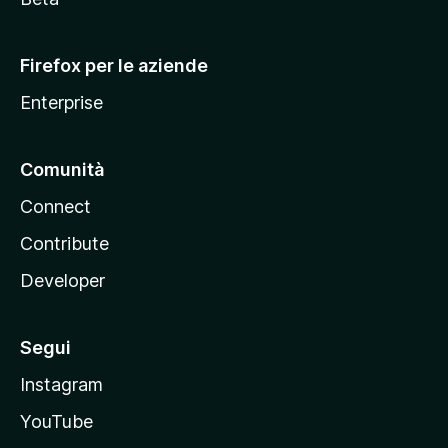
l
l
Firefox per le aziende
a
Enterprise
Comunità
Connect
Contribute
Developer
Segui
Instagram
YouTube