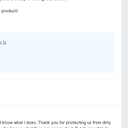
 product!
i fa
nt know what I does. Thank you for protecting us from dirty