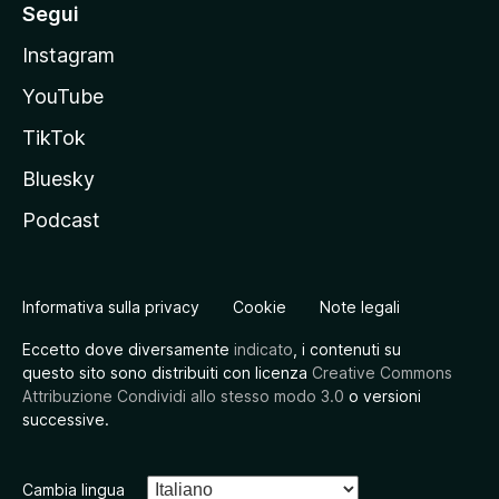
Segui
Instagram
YouTube
TikTok
Bluesky
Podcast
Informativa sulla privacy
Cookie
Note legali
Eccetto dove diversamente
indicato
, i contenuti su
questo sito sono distribuiti con licenza
Creative Commons
Attribuzione Condividi allo stesso modo 3.0
o versioni
successive.
Cambia lingua