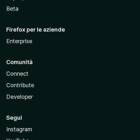
i
Beta
l
l
Firefox per le aziende
a
Enterprise
Comunità
Connect
Contribute
Developer
Segui
Instagram