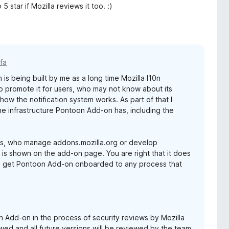
 star if Mozilla reviews it too. :)
 fa
is being built by me as a long time Mozilla l10n
o promote it for users, who may not know about its
how the notification system works. As part of that I
he infrastructure Pontoon Add-on has, including the
ams, who manage addons.mozilla.org or develop
 is shown on the add-on page. You are right that it does
 and get Pontoon Add-on onboarded to any process that
Add-on in the process of security reviews by Mozilla
ed and all future versions will be reviewed by the team