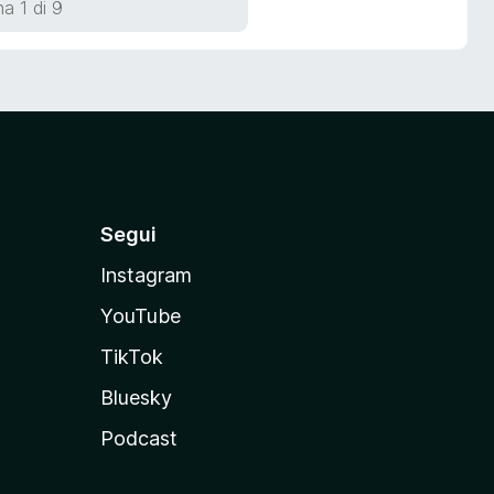
a 1 di 9
Segui
Instagram
YouTube
TikTok
Bluesky
Podcast