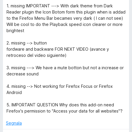
5
1. missing IMPORTANT ---> With dark theme from Dark
Reader plugin the Icon Botom form this plugin when is addad
to the Firefox Menu Bar becames very dark ( I can not see)
Will be cool to do the Playback speed icon clearer or more
brightest
2. missing --> button
fordware and backware FOR NEXT VIDEO (avance y
retroceso del video siguiente)
3. missing ---> We have a mute botton but not a increase or
decrease sound
4. missing --> Not working for Firefox Focus or Firefox
Android
5. IMPORTANT QUESTION Why does this add-on need
Firefox's permission to "Access your data for all websites"?
Segnala