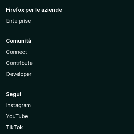
l
Firefox per le aziende
a
Enterprise
Comunità
Connect
Contribute
Developer
Segui
Instagram
YouTube
TikTok