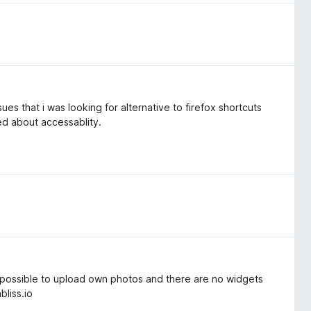
sues that i was looking for alternative to firefox shortcuts
d about accessablity.
ly possible to upload own photos and there are no widgets
bliss.io