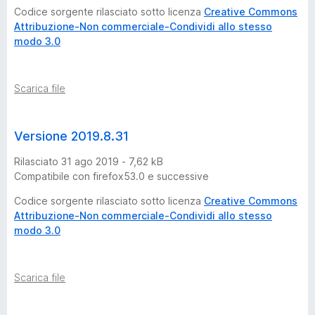
Codice sorgente rilasciato sotto licenza
Creative Commons
o
Attribuzione-Non commerciale-Condividi allo stesso
modo 3.0
n
Scarica file
i
Versione 2019.8.31
Rilasciato 31 ago 2019 - 7,62 kB
Compatibile con firefox53.0 e successive
Codice sorgente rilasciato sotto licenza
Creative Commons
Attribuzione-Non commerciale-Condividi allo stesso
modo 3.0
Scarica file