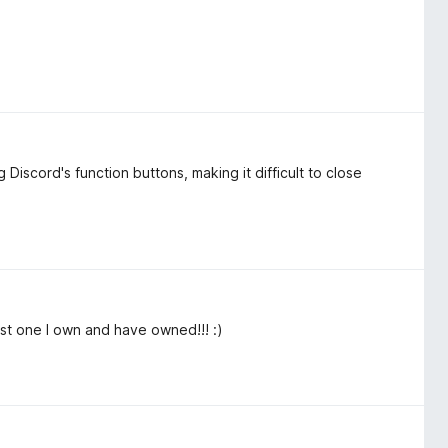
 Discord's function buttons, making it difficult to close
 best one I own and have owned!!! :)