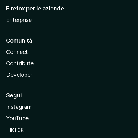
l
Firefox per le aziende
a
Enterprise
Comunità
Connect
Contribute
Developer
Segui
Instagram
YouTube
TikTok