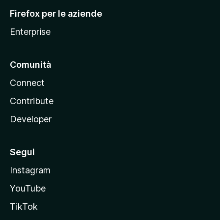
l
Firefox per le aziende
a
Enterprise
Comunità
Connect
Contribute
Developer
Segui
Instagram
YouTube
TikTok