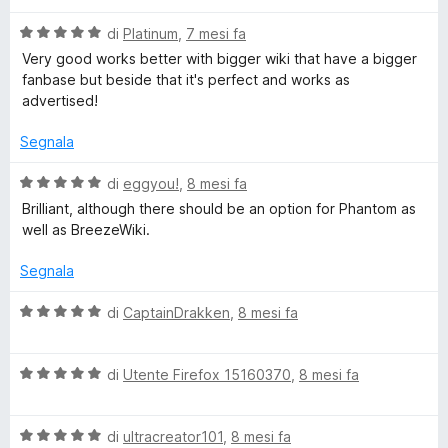
a
u
l
5
5
V
u
di
Platinum
,
7 mesi fa
s
a
t
Very good works better with bigger wiki that have a bigger
u
l
a
fanbase but beside that it's perfect and works as
5
u
t
advertised!
t
a
a
5
Segnala
t
s
a
u
V
di
eggyou!
,
8 mesi fa
5
5
a
Brilliant, although there should be an option for Phantom as
s
l
well as BreezeWiki.
u
u
5
t
Segnala
a
t
V
di
CaptainDrakken
,
8 mesi fa
a
a
5
l
s
V
u
di
Utente Firefox 15160370
,
8 mesi fa
u
a
t
5
l
a
V
u
di
ultracreator101
,
8 mesi fa
t