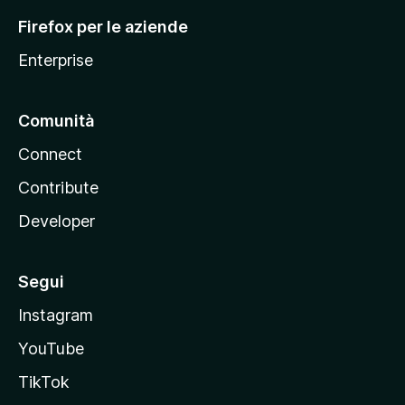
l
Firefox per le aziende
a
Enterprise
Comunità
Connect
Contribute
Developer
Segui
Instagram
YouTube
TikTok